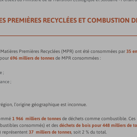
 PREMIÈRES RECYCLÉES ET COMBUSTION DE 
Matières Premières Recyclées (MPR) ont été consommées par
35 en
 pour
696 milliers de tonnes
de MPR consommées :
 ;
ance ;
gion, l’origine géographique est inconnue.
nsommé
1 966 milliers de tonnes
de déchets comme combustible. Ces c
bustibles consommés) et des
déchets de bois pour 448 milliers de t
 représentent
37 milliers de tonnes
, soit 2 % du total.