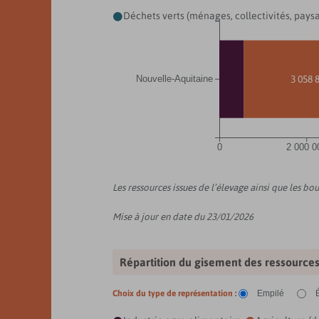
Déchets verts (ménages, collectivités, paysag

3 058 
Nouvelle-Aquitaine
0
2 000 0
Les ressources issues de l’élevage ainsi que les b
Mise à jour en date du 23/01/2026
Répartition du gisement des ressource
Choix du type de représentation :
Empilé