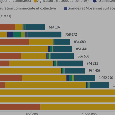
éjections animales)
Agriculture (résidus de cultures)
Assainissem


auration commerciale et collective
Grandes et Moyennes surfac

gistes)
614 107
758 672
834 680
851 441
866 608
944 213
964 406
1 052 290
1
500 000
1 000 000