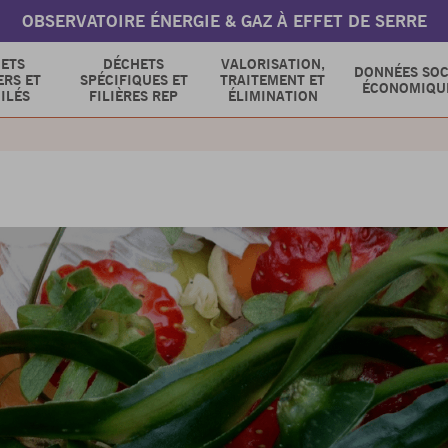
OBSERVATOIRE ÉNERGIE & GAZ À EFFET DE SERRE
ETS
DÉCHETS
VALORISATION,
DONNÉES SOC
RS ET
SPÉCIFIQUES ET
TRAITEMENT ET
ÉCONOMIQU
ILÉS
FILIÈRES REP
ÉLIMINATION