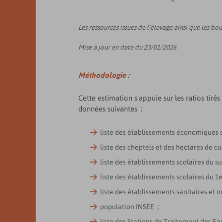
Les ressources issues de l’élevage ainsi que les b
Mise à jour en date du 23/01/2026
Méthodologie :
Cette estimation s'appuie sur les ratios tir
données suivantes :
liste des établissements économiques 
liste des cheptels et des hectares de 
liste des établissements scolaires du s
liste des établissements scolaires du 
liste des établissements sanitaires et 
population INSEE ;
liste des Stations de Traitement des Ea