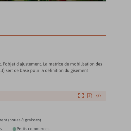
, l'objet d'ajustement. La matrice de mobilisation des
3) sert de base pour la définition du gisement
Agrandir
Exporter
Intégrer
ent (boues & graisses)
es
Petits commerces
