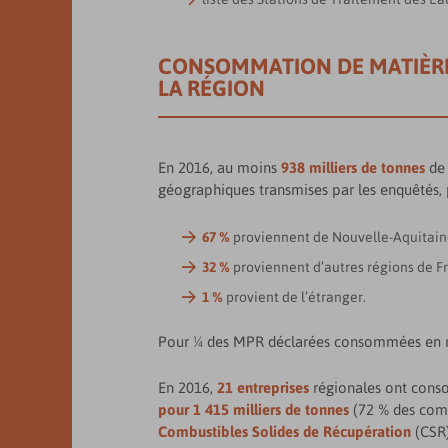
CONSOMMATION DE MATIÈRES
LA RÉGION
En 2016, au moins
938 milliers de tonnes
de 
géographiques transmises par les enquêtés,
67 %
proviennent de Nouvelle-Aquitaine
32 %
proviennent d’autres régions de Fr
1 %
provient de l’étranger.
Pour ¼ des MPR déclarées consommées en ré
En 2016,
21 entreprises
régionales ont co
pour 1 415 milliers de tonnes
(72 % des com
Combustibles Solides de Récupération
(CSR)