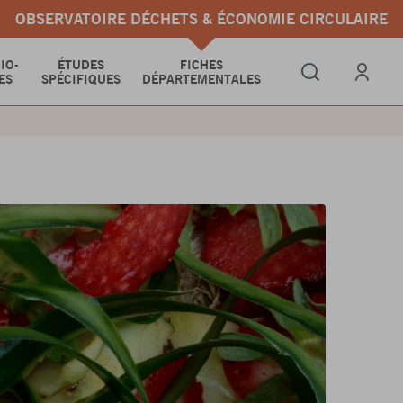
OBSERVATOIRE DÉCHETS & ÉCONOMIE CIRCULAIRE
IO-
ÉTUDES
FICHES
ES
SPÉCIFIQUES
DÉPARTEMENTALES
Se connect