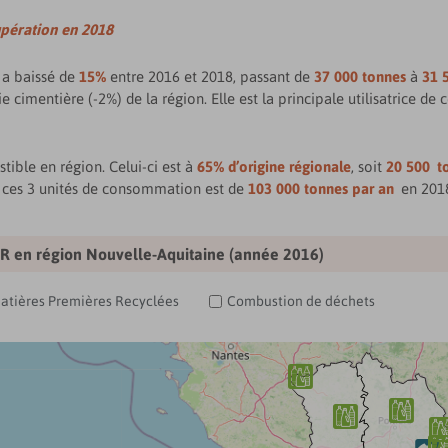
upération en 2018
 a baissé de
15%
entre 2016 et 2018, passant de
37 000 tonnes
à
31 
e cimentière (-2%) de la région. Elle est la principale utilisatrice
tible en région. Celui-ci est à
65% d’origine régionale
, soit
20 500 t
 ces 3 unités de consommation est de
103 000 tonnes par an
en 201
R en région Nouvelle-Aquitaine (année 2016)
tières Premières Recyclées
Combustion de déchets


