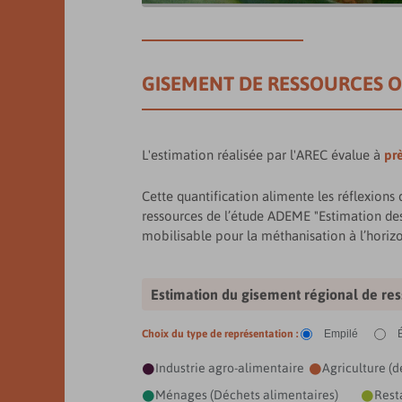
GISEMENT DE RESSOURCES 
L'estimation réalisée par l'AREC évalue à
pr
Cette quantification alimente les réflexions
ressources de l’étude ADEME "Estimation des 
mobilisable pour la méthanisation à l’horiz
Estimation du gisement régional de re
Choix du type de représentation :
Empilé
Industrie agro-alimentaire
Agriculture (d


Ménages (Déchets alimentaires)
Rest

