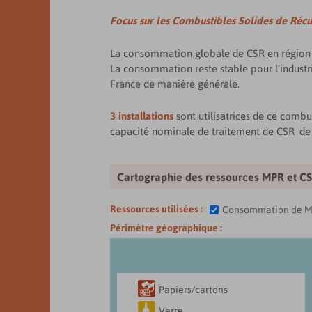
Focus sur les Combustibles Solides de Réc
La consommation globale de CSR en région
La consommation reste stable pour l’industri
France de manière générale.
3 installations
sont utilisatrices de ce combus
capacité nominale de traitement de CSR de
Cartographie des ressources MPR et CS
Ressources utilisées :
Consommation de Ma
Périmètre géographique :

Papiers/cartons

Verre