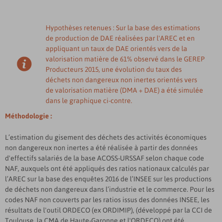
Hypothèses retenues : Sur la base des estimations
de production de DAE réalisées par l'AREC et en
appliquant un taux de DAE orientés vers de la
valorisation matière de 61% observé dans le GEREP
Producteurs 2015, une évolution du taux des
déchets non dangereux non inertes orientés vers
de valorisation matière (DMA + DAE) a été simulée
dans le graphique ci-contre.
Méthodologie :
L’estimation du gisement des déchets des activités économiques
non dangereux non inertes a été réalisée à partir des données
d'effectifs salariés de la base ACOSS-URSSAF selon chaque code
NAF, auxquels ont été appliqués des ratios nationaux calculés par
l’AREC sur la base des enquêtes 2016 de l’INSEE sur les productions
de déchets non dangereux dans l’industrie et le commerce. Pour les
codes NAF non couverts par les ratios issus des données INSEE, les
résultats de l'outil ORDECO (ex ORDIMIP), (développé par la CCI de
Toulouse, la CMA de Haute-Garonne et l'ORDECO) ont été