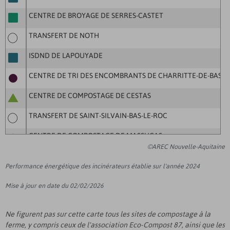
CENTRE DE BROYAGE DE SERRES-CASTET
TRANSFERT DE NOTH
ISDND DE LAPOUYADE
CENTRE DE TRI DES ENCOMBRANTS DE CHARRITTE-DE-BAS (
CENTRE DE COMPOSTAGE DE CESTAS
TRANSFERT DE SAINT-SILVAIN-BAS-LE-ROC
CENTRE DE COMPOSTAGE DE MASSUGAS
©AREC Nouvelle-Aquitaine
CENTRE DE COMPOSTAGE DE MONCEAUX-SUR-DORDOGNE
Performance énergétique des incinérateurs établie sur l'année 2024
VALORISATION DE MACHEFERS DE CHAPTELAT
Mise à jour en date du 02/02/2026
CENTRE DE TRI DE SALLES SUR MER (ALTRIANE)
Ne figurent pas sur cette carte tous les sites de compostage à la
CENTRE DE COMPOSTAGE DE MIGNE
ferme, y compris ceux de l'association Eco-Compost 87, ainsi que les