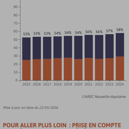
90
80
70
58%
57%
60
56%
56%
54%
54%
54%
53%
53%
53%
50
40
30
20
10
0
2015
2016
2017
2018
2019
2020
2021
2022
2023
2024
©AREC Nouvelle-Aquitaine
Mise à jour en date du 22/05/2026
POUR ALLER PLUS LOIN : PRISE EN COMPTE