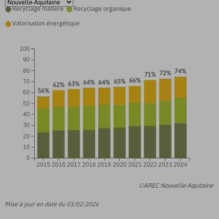
Recyclage matière
Recyclage organique


Valorisation énergétique

100
90
80
74%
72%
71%
66%
65%
70
64%
64%
63%
62%
56%
60
50
40
30
20
10
0
2015
2016
2017
2018
2019
2020
2021
2022
2023
2024
©AREC Nouvelle-Aquitaine
Mise à jour en date du 03/02/2026