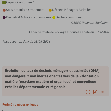
Capacité autorisée *

Sous-produits de traitement
Déchets Ménagers Assimilés


Déchets d'Activités Economiques
Déchets communaux


©AREC Nouvelle-Aquitaine
* Capacité totale de stockage autorisée en date du 01/06/2026
Mise à jour en date du 01/06/2026
Évolution du taux de déchets ménagers et assimilés (DMA)
non dangereux non inertes orientés vers de la valorisation
matière (recyclage matière et organique) et énergétique -
échelles départementale et régionale
Agrandir
Exporter
Intégre
Périmètre géographique :