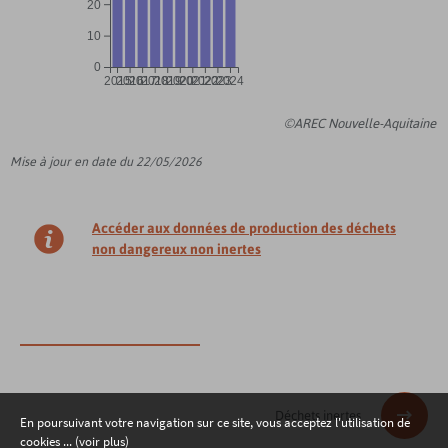
20
10
0
2015
2016
2017
2018
2019
2020
2021
2022
2023
2024
©AREC Nouvelle-Aquitaine
Mise à jour en date du 22/05/2026
Accéder aux données de production des déchets
non dangereux non inertes
Déchets inertes
En poursuivant votre navigation sur ce site, vous acceptez l'utilisation de
cookies ... (voir plus)