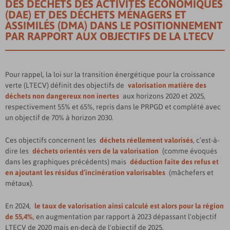
DES DÉCHETS DES ACTIVITÉS ÉCONOMIQUES
(DAE) ET DES DÉCHETS MÉNAGERS ET
ASSIMILÉS (DMA) DANS LE POSITIONNEMENT
PAR RAPPORT AUX OBJECTIFS DE LA LTECV
Pour rappel, la loi sur la transition énergétique pour la croissance
verte (LTECV) définit des objectifs de
valorisation matière des
déchets non dangereux non inertes
aux horizons 2020 et 2025,
respectivement 55% et 65%, repris dans le PRPGD et complété avec
un objectif de 70% à horizon 2030.
Ces objectifs concernent les
déchets réellement valorisés
, c’est-à-
dire les
déchets orientés vers de la valorisation
(comme évoqués
dans les graphiques précédents) mais
déduction faite des refus et
en ajoutant les résidus d’incinération valorisables
(mâchefers et
métaux).
En 2024,
le taux de valorisation ainsi calculé est alors pour la région
de 55,4%
, en augmentation par rapport à 2023 dépassant l'objectif
LTECV de 2020 mais en-deçà de l'objectif de 2025.