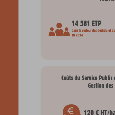
14 581 ETP
dans le secteur des déchets et d
en 2024
Coûts du Service Public
Gestion des
120 € HT/h