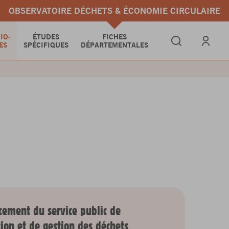
OBSERVATOIRE DÉCHETS & ÉCONOMIE CIRCULAIRE
IO-
ÉTUDES
FICHES
ES
SPÉCIFIQUES
DÉPARTEMENTALES
Se connect
cement du service public de
ion et de gestion des déchets