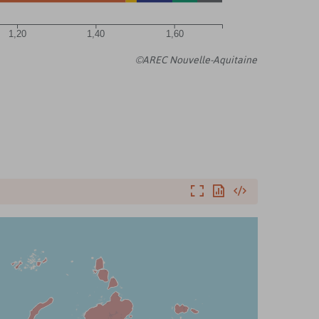
1,20
1,40
1,60
©AREC Nouvelle-Aquitaine
Agrandir
Exporter
Intégrer