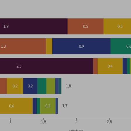
1,9
0,5
0,5
1,3
0,9
0,
2,3
0,4
0,2
0,2
1,8
0,6
0,2
1,7
1
1,5
2
2,5