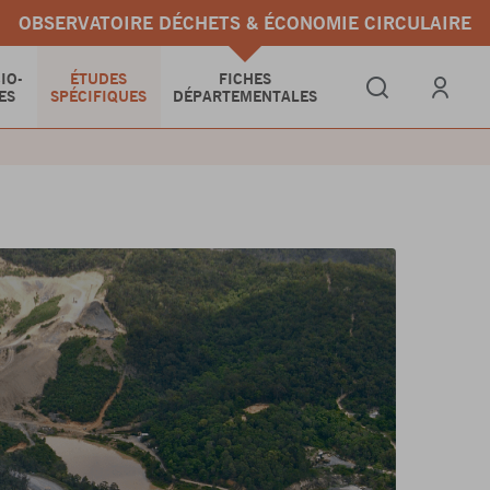
OBSERVATOIRE DÉCHETS & ÉCONOMIE CIRCULAIRE
IO-
ÉTUDES
FICHES
ES
SPÉCIFIQUES
DÉPARTEMENTALES
Se connect