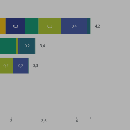
0,3
0,3
0,4
4,2
6
0,2
3,4
0,2
0,2
3,3
3
3,5
4