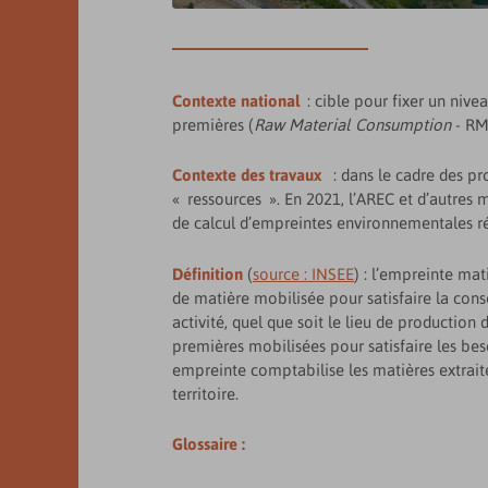
Contexte national
: cible pour fixer un niv
premières (
Raw Material Consumption
- RMC
Contexte des travaux
: dans le cadre des p
« ressources ». En 2021, l’AREC et d’autres
de calcul d’empreintes environnementales r
Définition
(
source : INSEE
) : l’empreinte ma
de matière mobilisée pour satisfaire la conso
activité, quel que soit le lieu de productio
premières mobilisées pour satisfaire les beso
empreinte comptabilise les matières extraites,
territoire.
Glossaire :