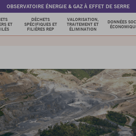
OBSERVATOIRE ÉNERGIE & GAZ À EFFET DE SERRE
ETS
DÉCHETS
VALORISATION,
DONNÉES SOC
RS ET
SPÉCIFIQUES ET
TRAITEMENT ET
ÉCONOMIQU
ILÉS
FILIÈRES REP
ÉLIMINATION