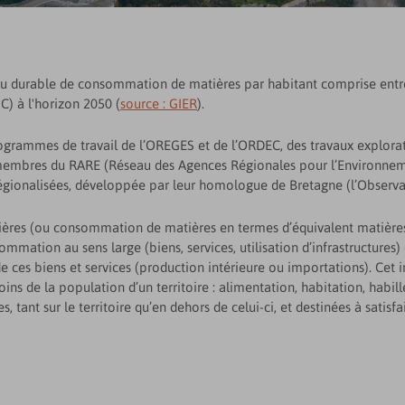
eau durable de consommation de matières par habitant comprise entr
) à l'horizon 2050 (
source : GIER
).
rogrammes de travail de l’OREGES et de l’ORDEC, des travaux exploratoi
 membres du RARE (Réseau des Agences Régionales pour l’Environneme
égionalisées, développée par leur homologue de Bretagne (l’Observa
tières (ou consommation de matières en termes d’équivalent matières
mmation au sens large (biens, services, utilisation d’infrastructures) 
n de ces biens et services (production intérieure ou importations). Ce
ins de la population d’un territoire : alimentation, habitation, habill
 tant sur le territoire qu’en dehors de celui-ci, et destinées à satisfa