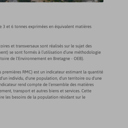
e 3 et 6 tonnes exprimées en équivalent matières
res et transversaux sont réalisés sur le sujet des
nt) se sont formés à l’utilisation d’une méthodologie
toire de l'Environnement en Bretagne - OEB).
 premières RMC) est un indicateur estimant la quantité
d'un individu, d'une population, d'un territoire ou d'une
t indicateur rend compte de l’ensemble des matières
ement, transport et autres biens et services. Cette
ire les besoins de la population résidant sur le