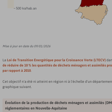
500 kg/hab.an
Mise à jour en date du 09/01/2026
La
Loi de Transition Energétique pour la Croissance Verte (LTECV)
dan
de réduire de 10 % les quantités de déchets ménagers et assimilés pro
par rapport à 2010
.
Cet objectif n'a été ni atteint en région ni à l'échelle d'un départem
graphique suivant.
Évolution de la production de déchets ménagers et assimilés (DMA
réglementaires en
Nouvelle-Aquitaine