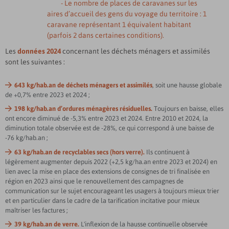
- Le nombre de places de caravanes sur les
aires d’accueil des gens du voyage du territoire : 1
caravane représentant 1 équivalent habitant
(parfois 2 dans certaines conditions).
Les
données 2024
concernant les déchets ménagers et assimilés
sont les suivantes :
643 kg/hab.an de déchets ménagers et assimilés
, soit une hausse globale
de +0,7% entre 2023 et 2024 ;
198 kg/hab.an d’ordures ménagères résiduelles.
Toujours en baisse, elles
ont encore diminué de -5,3% entre 2023 et 2024. Entre 2010 et 2024, la
diminution totale observée est de -28%, ce qui correspond à une baisse de
-76 kg/hab.an ;
63 kg/hab.an de recyclables secs (hors verre).
Ils continuent à
légèrement augmenter depuis 2022 (+2,5 kg/ha.an entre 2023 et 2024) en
lien avec la mise en place des extensions de consignes de tri finalisée en
région en 2023 ainsi que le renouvellement des campagnes de
communication sur le sujet encourageant les usagers à toujours mieux trier
et en particulier dans le cadre de la tarification incitative pour mieux
maîtriser les factures ;
39 kg/hab.an de verre.
L'inflexion de la hausse continuelle observée