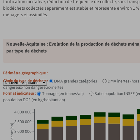
tarification incitative, réduction de fréquence de collecte, sacs transpar
biodéchets collectés séparément est stable et représente environ 1 %
ménagers et assimilés.
Nouvelle-Aquitaine
: Evolution de la production de déchets ména
par type de déchets
Périmètre géographique :
Choix du type de déchets :
DMA grandes catégories
DMA inertes /hors 
dangereux/non dangereux/inertes
Format indicateur :
Tonnage (en tonnes/an)
Ratio population INSEE (e
population DGF (en kg/habitant.an)
4 000 000
3 500 000
3 000 000