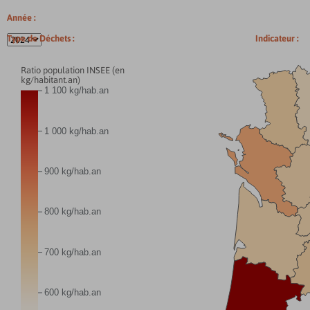
Année :
Type de Déchets :
Indicateur :
Ratio population INSEE (en
kg/habitant.an)
1 100 kg/hab.an
1 000 kg/hab.an
900 kg/hab.an
800 kg/hab.an
700 kg/hab.an
600 kg/hab.an