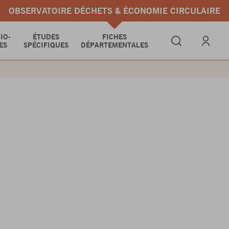
OBSERVATOIRE DÉCHETS & ÉCONOMIE CIRCULAIRE
IO-
ÉTUDES
FICHES
ES
SPÉCIFIQUES
DÉPARTEMENTALES
Se connect