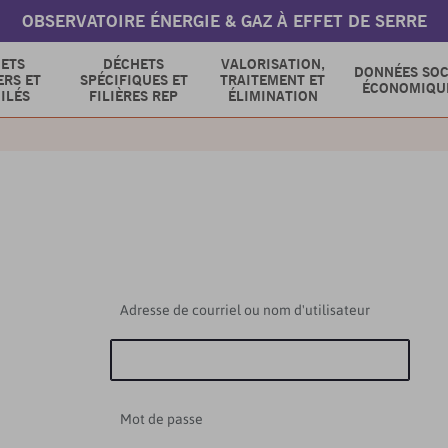
OBSERVATOIRE ÉNERGIE & GAZ À EFFET DE SERRE
ETS
DÉCHETS
VALORISATION,
DONNÉES SOC
RS ET
SPÉCIFIQUES ET
TRAITEMENT ET
ÉCONOMIQU
ILÉS
FILIÈRES REP
ÉLIMINATION
Adresse de courriel ou nom d'utilisateur
Mot de passe