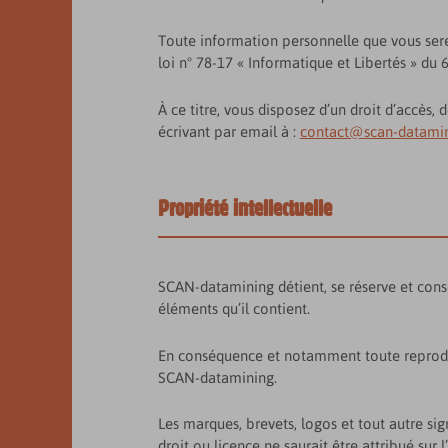
Toute information personnelle que vous se
loi n° 78-17 « Informatique et Libertés » du 6
À ce titre, vous disposez d’un droit d’accès
écrivant par email à :
contact@scan-datami
Propriété intellectuelle
SCAN-datamining détient, se réserve et conser
éléments qu’il contient.
En conséquence et notamment toute reproducti
SCAN-datamining.
Les marques, brevets, logos et tout autre sig
droit ou licence ne saurait être attribué sur