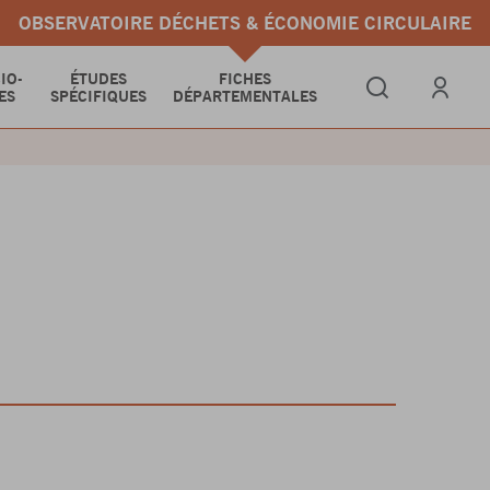
OBSERVATOIRE DÉCHETS & ÉCONOMIE CIRCULAIRE
IO-
ÉTUDES
FICHES
ES
SPÉCIFIQUES
DÉPARTEMENTALES
Se connect