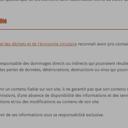
lité
l des déchets et de l'économie circulaire
reconnaît avoir pris connai
sponsable des dommages directs ou indirects qui pourraient résulter d
, les pertes de données, détériorations, destructions ou virus qui pour
r un contenu fiable sur son site, il ne garantit pas que son contenu 
missions, d’une absence de disponibilité des informations et des se
ations et/ou des modifications au contenu de son site.
rvir de ses informations sous sa responsabilité exclusive.