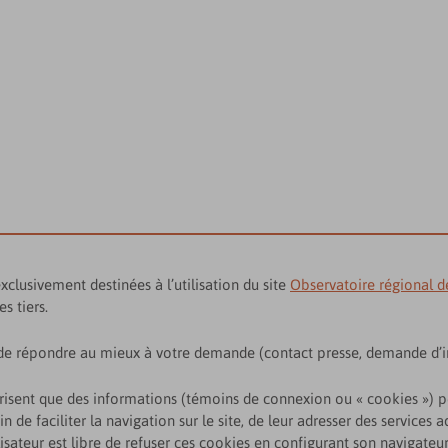
clusivement destinées à l’utilisation du site
Observatoire régional de
s tiers.
e répondre au mieux à votre demande (contact presse, demande d’in
torisent que des informations (témoins de connexion ou « cookies ») 
 de faciliter la navigation sur le site, de leur adresser des services 
tilisateur est libre de refuser ces cookies en configurant son navigateur 