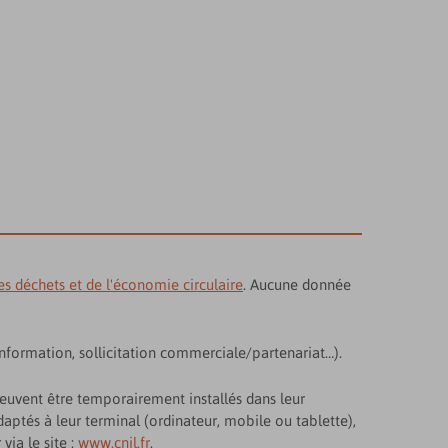
s déchets et de l'économie circulaire
. Aucune donnée
formation, sollicitation commerciale/partenariat…).
peuvent être temporairement installés dans leur
adaptés à leur terminal (ordinateur, mobile ou tablette),
via le site :
www.cnil.fr
.