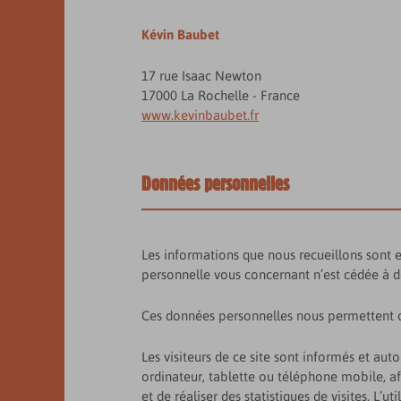
Kévin Baubet
17 rue Isaac Newton
17000 La Rochelle - France
www.kevinbaubet.fr
Données personnelles
Les informations que nous recueillons sont ex
personnelle vous concernant n’est cédée à de
Ces données personnelles nous permettent d
Les visiteurs de ce site sont informés et au
ordinateur, tablette ou téléphone mobile, afin
et de réaliser des statistiques de visites. L’u