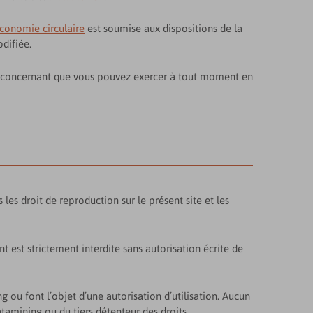
économie circulaire
est soumise aux dispositions de la
odifiée.
ous concernant que vous pouvez exercer à tout moment en
les droit de reproduction sur le présent site et les
 est strictement interdite sans autorisation écrite de
g ou font l’objet d’une autorisation d’utilisation. Aucun
atamining ou du tiers détenteur des droits.