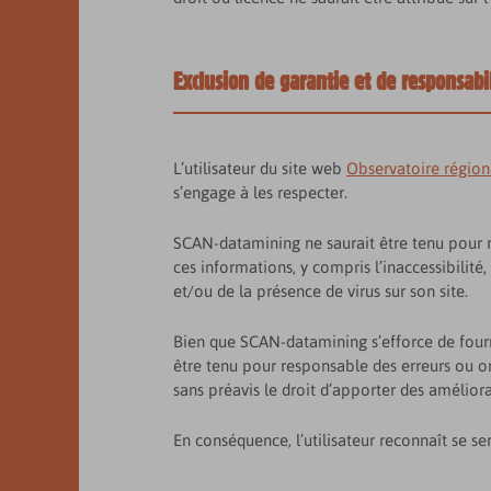
Exclusion de garantie et de responsabi
L’utilisateur du site web
Observatoire régiona
s’engage à les respecter.
SCAN-datamining ne saurait être tenu pour re
ces informations, y compris l’inaccessibilité
et/ou de la présence de virus sur son site.
Bien que SCAN-datamining s’efforce de fourni
être tenu pour responsable des erreurs ou o
sans préavis le droit d’apporter des amélior
En conséquence, l’utilisateur reconnaît se se