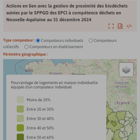
Actions en lien avec la gestion de proximité des biodéchets
suivies par le SPPGD des EPCI à compétence déchets en
Nouvelle-Aquitaine au 31 décembre 2024
Agrandir
Exporter
Intégre
Type composteur :
Composteurs individuels
Composteurs
collectifs
Composteurs en établissement
Périmètre géographique :
Pourcentage de logements en maison individuelle
équipés d'un composteur individuel
Moins de 20%
Entre 20 et 30%
Entre 30 et 40%
Entre 40 et 50%
Entre 50 et 60%