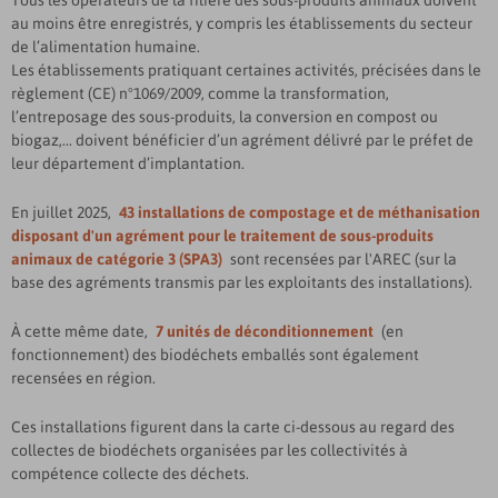
Tous les opérateurs de la filière des sous-produits animaux doivent
au moins être enregistrés, y compris les établissements du secteur
de l’alimentation humaine.
Les établissements pratiquant certaines activités, précisées dans le
règlement (CE) n°1069/2009, comme la transformation,
l’entreposage des sous-produits, la conversion en compost ou
biogaz,... doivent bénéficier d’un agrément délivré par le préfet de
leur département d’implantation.
En juillet 2025,
43
installations de compostage et de méthanisation
disposant d'un agrément pour le traitement de sous-produits
animaux de catégorie 3 (SPA3)
sont recensées par l'AREC (sur la
base des agréments transmis par les exploitants des installations).
À cette même date,
7 unités de déconditionnement
(en
fonctionnement) des biodéchets emballés sont également
recensées en région.
Ces installations figurent dans la carte ci-dessous au regard des
collectes de biodéchets organisées par les collectivités à
compétence collecte des déchets.