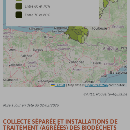
Entre 60 et 70%
Entre 70 et 80%
Leaflet
|
Map data ©
OpenStreetMap
contributors
©AREC Nouvelle-Aquitaine
Mise à jour en date du 02/02/2026
COLLECTE SÉPARÉE ET INSTALLATIONS DE
TRAITEMENT (AGRÉÉES) DES BIODÉCHETS