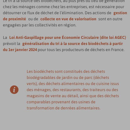
Le tri à la source des biodéchets, au plus près du lieu de génération
chez les ménages comme chez les entreprises, est nécessaire pour
détourner ce flux de déchet de l’élimination. Des actions de
gestion
de proximité
ou de
collecte en vue de valorisation
sont en outre
engagées par les collectivités en région.
La
Loi Anti-Gaspillage pour une Économie Circulaire (dite loi AGEC)
prévoit la
généralisation du tri à la source des biodéchets à partir
du 1er janvier 2024
pour tous les producteurs de déchets en France.
Les biodéchets sont constitués des déchets
biodégradables de jardin ou de parc (déchets
verts), des déchets alimentaires ou de cuisine issus
des ménages, des restaurants, des traiteurs ou des
magasins de vente au détail, ainsi que des déchets
comparables provenant des usines de
transformation de denrées alimentaires.