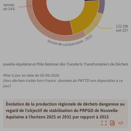
299 068 tonnes
soit 54%
1
soit 22%
Année de comparaison : 2022
ouvelle-Aquitaine et Pôle National des Transferts Transfrontaliers de Déchets
Mise à jour en date du 05/06/2026
(hors déchets traités hors France : données du PNTTD non disponibles à ce
jour)
Évolution de la production régionale de déchets dangereux au
regard de l'objectif de stabilisation du PRPGD de Nouvelle-
Aquitaine à l'horizon 2025 et 2031 par rapport à 2015
Agrandir
Exporter
Intégre