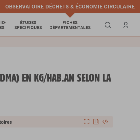
OBSERVATOIRE DÉCHETS & ÉCONOMIE CIRCULAIRE
IO-
ÉTUDES
FICHES
ES
SPÉCIFIQUES
DÉPARTEMENTALES
Se connect
DMA) EN KG/HAB.AN SELON LA
Agrandir
Exporter
Intégrer
toires