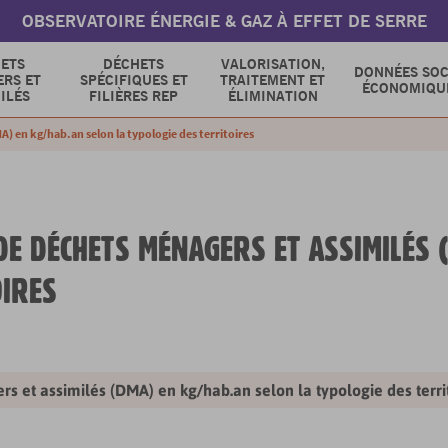
OBSERVATOIRE ÉNERGIE & GAZ À EFFET DE SERRE
ETS
DÉCHETS
VALORISATION,
DONNÉES SOC
RS ET
SPÉCIFIQUES ET
TRAITEMENT ET
ÉCONOMIQU
ILÉS
FILIÈRES REP
ÉLIMINATION
) en kg/hab.an selon la typologie des territoires
E DÉCHETS MÉNAGERS ET ASSIMILÉS (
OIRES
s et assimilés (DMA) en kg/hab.an selon la typologie des terri