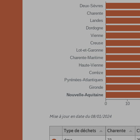
Deux-Sèvres
Charente
Landes
Dordogne
Vienne
Creuse
Lot-et-Garonne
Charente-Maritime
Haute-Vienne
Corrèze
Pyrénées-Atlantiques
Gironde
Nouvelle-Aquitaine
0
10
Mise à jour en date du 08/01/2024
Type de déchets
Charente
C