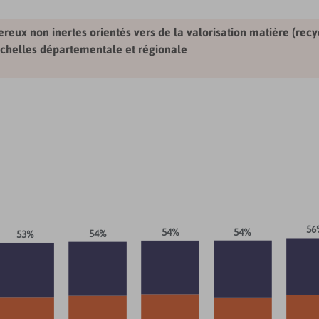
reux non inertes orientés vers de la valorisation matière (rec
 échelles départementale et régionale
56
54%
54%
54%
53%