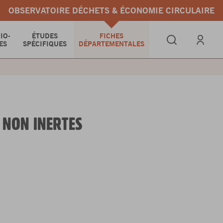
OBSERVATOIRE DÉCHETS & ÉCONOMIE CIRCULAIRE
IO-
ÉTUDES
FICHES
ES
SPÉCIFIQUES
DÉPARTEMENTALES
Se connect
 NON INERTES