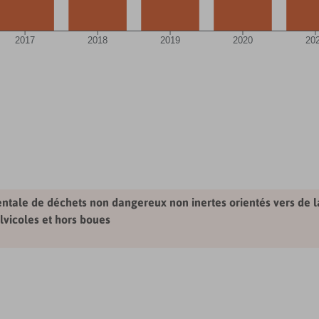
2017
2018
2019
2020
20
ntale de déchets non dangereux non inertes orientés vers de la
lvicoles et hors boues