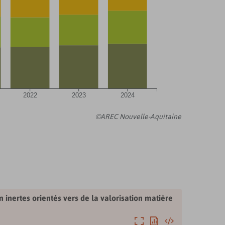
2022
2023
2024
©AREC Nouvelle-Aquitaine
nertes orientés vers de la valorisation matière
Agrandir
Exporter
Intégrer