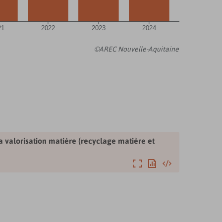
21
2022
2023
2024
©AREC Nouvelle-Aquitaine
 valorisation matière (recyclage matière et
Agrandir
Exporter
Intégrer