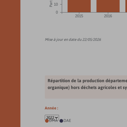
10
0
2015
2016
Mise à jour en date du 22/05/2026
Répartition de la production départeme
organique) hors déchets agricoles et sy
Année :
DMA
DAE

