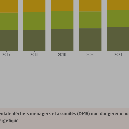
2017
2018
2019
2020
2021
ntale déchets ménagers et assimilés (DMA) non dangereux non i
ergétique