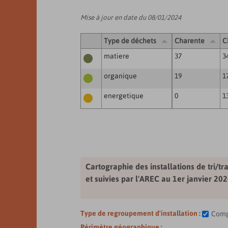
Mise à jour en date du 08/01/2024
Type de déchets
Charente
C
matiere
37
3
organique
19
1
energetique
0
1
Cartographie des installations de tri/
et suivies par l'AREC au 1er janvier 20
Type de regroupement d'installation :
Comp
Périmètre géographique :