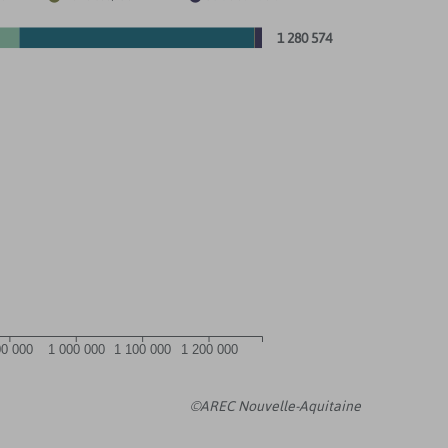
1 280 574
00 000
1 000 000
1 100 000
1 200 000
©AREC Nouvelle-Aquitaine